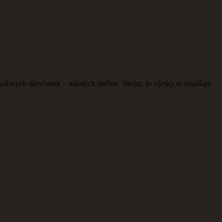
rásnych dievčatiek – mladých slečien. Verím, že všetky si odnášajú