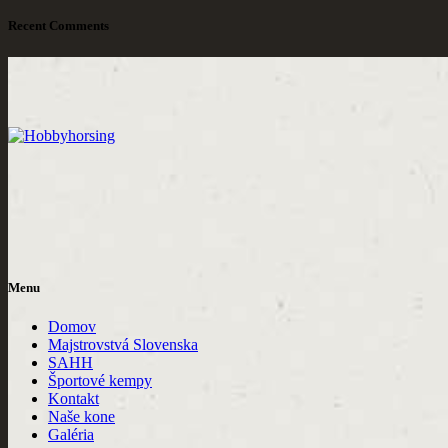
Recent Comments
Menu
Domov
Majstrovstvá Slovenska
SAHH
Športové kempy
Kontakt
Naše kone
Galéria