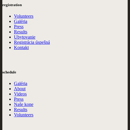
registration
Volunteers
Galéria
Press
Results
Ubytovanie
Registrácia úspešná
Kontakt
schedule
Galéria
About
Videos
Press
Naše kone
Results
Volunteers